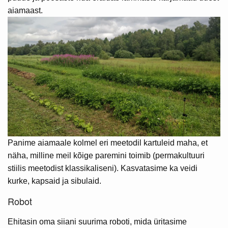
aiamaast.
Panime aiamaale kolmel eri meetodil kartuleid maha, et
näha, milline meil kõige paremini toimib (permakultuuri
stiilis meetodist klassikaliseni). Kasvatasime ka veidi
kurke, kapsaid ja sibulaid.
Robot
Ehitasin oma siiani suurima roboti, mida üritasime