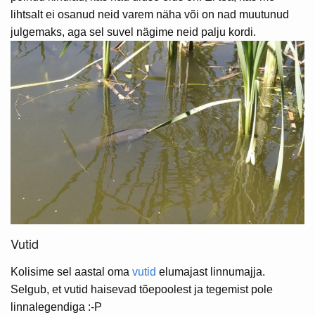
lihtsalt ei osanud neid varem näha või on nad muutunud
julgemaks, aga sel suvel nägime neid palju kordi.
Vutid
Kolisime sel aastal oma
vutid
elumajast linnumajja.
Selgub, et vutid haisevad tõepoolest ja tegemist pole
linnalegendiga :-P