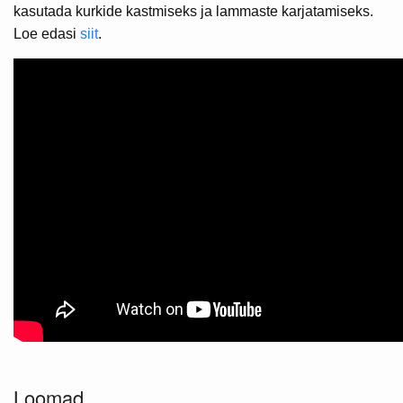
kasutada kurkide kastmiseks ja lammaste karjatamiseks.
Loe edasi
siit
.
Loomad