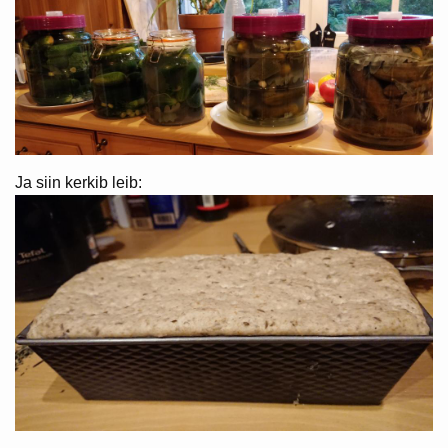
Ja siin kerkib leib: