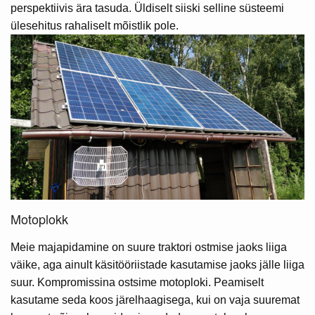
perspektiivis ära tasuda. Üldiselt siiski selline süsteemi
ülesehitus rahaliselt mõistlik pole.
Motoplokk
Meie majapidamine on suure traktori ostmise jaoks liiga
väike, aga ainult käsitööriistade kasutamise jaoks jälle liiga
suur. Kompromissina ostsime motoploki. Peamiselt
kasutame seda koos järelhaagisega, kui on vaja suuremat