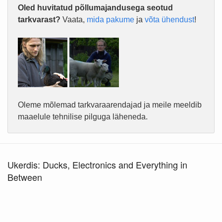
Oled huvitatud põllumajandusega seotud
tarkvarast?
Vaata,
mida pakume
ja
võta ühendust
!
Oleme mõlemad tarkvaraarendajad ja meile meeldib
maaelule tehnilise pilguga läheneda.
Ukerdis: Ducks, Electronics and Everything in
Between