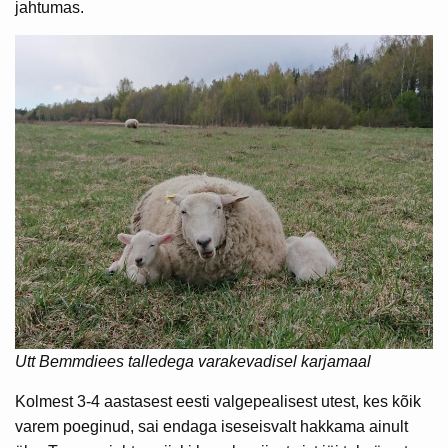
jahtumas.
Utt Bemmdiees talledega varakevadisel karjamaal
Kolmest 3-4 aastasest eesti valgepealisest utest, kes kõik
varem poeginud, sai endaga iseseisvalt hakkama ainult