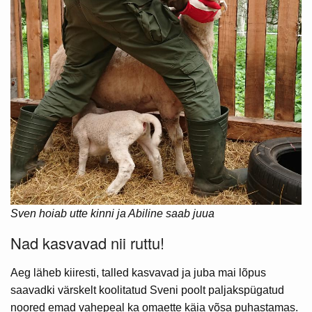
Sven hoiab utte kinni ja Abiline saab juua
Nad kasvavad nii ruttu!
Aeg läheb kiiresti, talled kasvavad ja juba mai lõpus
saavadki värskelt koolitatud Sveni poolt paljakspügatud
noored emad vahepeal ka omaette käia võsa puhastamas.