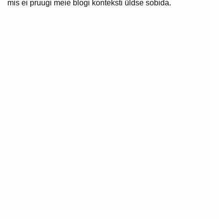
mis ei pruugi meie blogi konteksti üldse sobida.