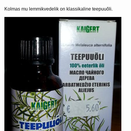
Kolmas mu lemmikvedelik on klassikaline teepuuõli.