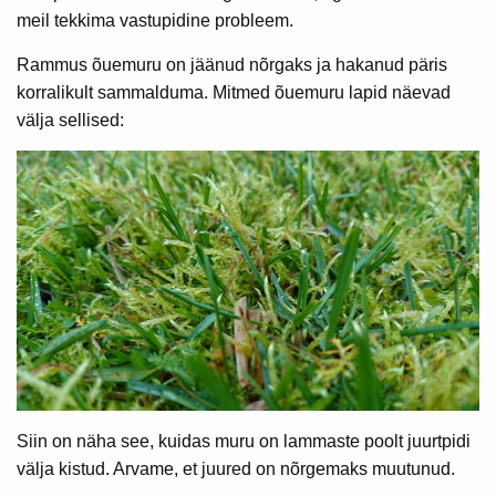
meil tekkima vastupidine probleem.
Rammus õuemuru on jäänud nõrgaks ja hakanud päris
korralikult sammalduma. Mitmed õuemuru lapid näevad
välja sellised:
Siin on näha see, kuidas muru on lammaste poolt juurtpidi
välja kistud. Arvame, et juured on nõrgemaks muutunud.