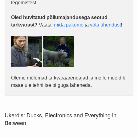
tegemistest.
Oled huvitatud põllumajandusega seotud
tarkvarast?
Vaata,
mida pakume
ja
võta ühendust
!
Oleme mõlemad tarkvaraarendajad ja meile meeldib
maaelule tehnilise pilguga läheneda.
Ukerdis: Ducks, Electronics and Everything in
Between